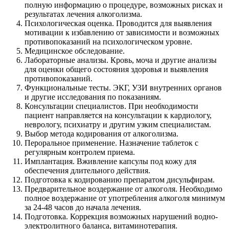
полную информацию о процедуре, возможных рисках и
результатах лечения алкоголизма.
Психологическая оценка. Проводится для выявления
мотивации к избавлению от зависимости и возможных
противопоказаний на психологическом уровне.
Медицинское обследование.
Лабораторные анализы. Кровь, моча и другие анализы
для оценки общего состояния здоровья и выявления
противопоказаний.
Функциональные тесты. ЭКГ, УЗИ внутренних органов
и другие исследования по показаниям.
Консультации специалистов. При необходимости
пациент направляется на консультации к кардиологу,
неврологу, психиатру и другим узким специалистам.
Выбор метода кодирования от алкоголизма.
Пероральное применение. Назначение таблеток с
регулярным контролем приема.
Имплантация. Вживление капсулы под кожу для
обеспечения длительного действия.
Подготовка к кодированию препаратом дисульфирам.
Предварительное воздержание от алкоголя. Необходимо
полное воздержание от употребления алкоголя минимум
за 24-48 часов до начала лечения.
Подготовка. Коррекция возможных нарушений водно-
электролитного баланса, витаминотерапия.