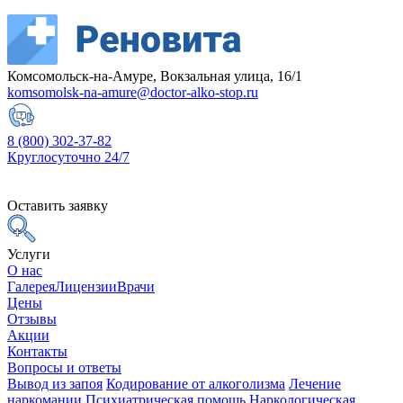
Комсомольск-на-Амуре, Вокзальная улица, 16/1
komsomolsk-na-amure@doctor-alko-stop.ru
8 (800) 302-37-82
Круглосуточно 24/7
Оставить заявку
Услуги
О нас
Галерея
Лицензии
Врачи
Цены
Отзывы
Акции
Контакты
Вопросы и ответы
Вывод из запоя
Кодирование от алкоголизма
Лечение
наркомании
Психиатрическая помощь
Наркологическая