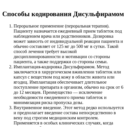
Способы кодирования Дисульфирамом
Пероральное применение (пероральная терапия).
Пациенту назначается ежедневный прием таблеток под
наблюдением врача или родственников. Дозировка
может зависеть от индивидуальной реакции пациента и
обычно составляет от 125 мг до 500 мг в сутки. Такой
способ лечения требует высокой
дисциплинированности и мотивации со стороны
пациента, а также поддержки со стороны семьи.
Имплантация-кодировка Дисульфирамом. Метод
заключается в хирургическом вживлении таблеток или
капсул с веществом под кожу в области живота или
ягодиц. Имплантация обеспечивает длительное
поступление препарата в организм, обычно на срок от 6
до 12 месяцев. Преимущество — исключение
необходимости ежедневного приема таблеток и
минимизация риска пропуска дозы.
Внутривенное введение. Этот метод редко используется
и предполагает введение состава непосредственно в
вену под строгим медицинским контролем.
Применяется в особых клинических случаях, когда