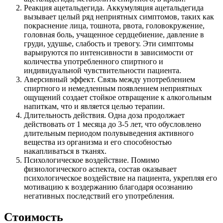
Реакция ацетальдегида. Аккумуляция ацетальдегида
вызывает целый ряд неприятных симптомов, таких как
покраснение лица, тошнота, рвота, головокружение,
головная боль, учащенное сердцебиение, давление в
груди, удушье, слабость и тревогу. Эти симптомы
варьируются по интенсивности в зависимости от
количества употребленного спиртного и
индивидуальной чувствительности пациента.
Аверсивный эффект. Связь между употреблением
спиртного и немедленным появлением неприятных
ощущений создает стойкое отвращение к алкогольным
напиткам, что и является целью терапии.
Длительность действия. Одна доза продолжает
действовать от 1 месяца до 3-5 лет, что обусловлено
длительным периодом полувыведения активного
вещества из организма и его способностью
накапливаться в тканях.
Психологическое воздействие. Помимо
физиологического аспекта, состав оказывает
психологическое воздействие на пациента, укрепляя его
мотивацию к воздержанию благодаря осознанию
негативных последствий его употребления.
Стоимость