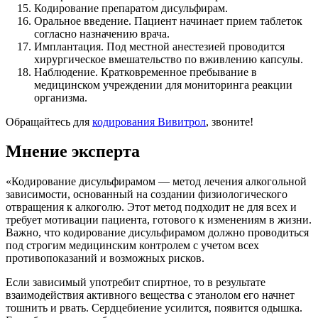
Кодирование препаратом дисульфирам.
Оральное введение. Пациент начинает прием таблеток
согласно назначению врача.
Имплантация. Под местной анестезией проводится
хирургическое вмешательство по вживлению капсулы.
Наблюдение. Кратковременное пребывание в
медицинском учреждении для мониторинга реакции
организма.
Обращайтесь для
кодирования Вивитрол
, звоните!
Мнение эксперта
«Кодирование дисульфирамом — метод лечения алкогольной
зависимости, основанный на создании физиологического
отвращения к алкоголю. Этот метод подходит не для всех и
требует мотивации пациента, готового к изменениям в жизни.
Важно, что кодирование дисульфирамом должно проводиться
под строгим медицинским контролем с учетом всех
противопоказаний и возможных рисков.
Если зависимый употребит спиртное, то в результате
взаимодействия активного вещества с этанолом его начнет
тошнить и рвать. Сердцебиение усилится, появится одышка.