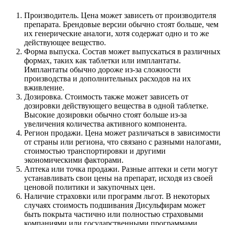
Производитель. Цена может зависеть от производителя
препарата. Брендовые версии обычно стоят больше, чем
их генерические аналоги, хотя содержат одно и то же
действующее вещество.
Форма выпуска. Состав может выпускаться в различных
формах, таких как таблетки или имплантаты.
Имплантаты обычно дороже из-за сложности
производства и дополнительных расходов на их
вживление.
Дозировка. Стоимость также может зависеть от
дозировки действующего вещества в одной таблетке.
Высокие дозировки обычно стоят больше из-за
увеличения количества активного компонента.
Регион продажи. Цена может различаться в зависимости
от страны или региона, что связано с разными налогами,
стоимостью транспортировки и другими
экономическими факторами.
Аптека или точка продажи. Разные аптеки и сети могут
устанавливать свои цены на препарат, исходя из своей
ценовой политики и закупочных цен.
Наличие страховки или программ льгот. В некоторых
случаях стоимость подшивания Дисульфирам может
быть покрыта частично или полностью страховыми
компаниями или государственными программами