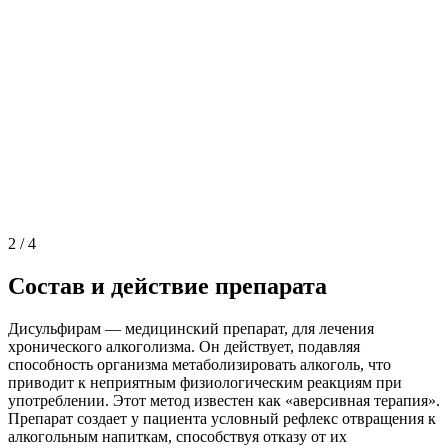
2
/
4
Состав и действие препарата
Дисульфирам — медицинский препарат, для лечения
хронического алкоголизма. Он действует, подавляя
способность организма метаболизировать алкоголь, что
приводит к неприятным физиологическим реакциям при
употреблении. Этот метод известен как «аверсивная терапия».
Препарат создает у пациента условный рефлекс отвращения к
алкогольным напиткам, способствуя отказу от их