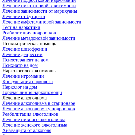
Лечение подростковой наркомании
Лечение никотиновой зависимости
Лечение зависимости от марихуаны
Лечение от бутирата
Лечение амфетаминовой зависимости
Тест на наркотики
Реабилитация подростков
Лечение метадоновой зависимости
Психиатрическая помощь
Лечение шизофрении
Лечение депрессии
Психотерапевт на дом
Психиатр на дом
Наркологическая помощь
Лечение игромании
Консультация нарколога
Нарколог на дом
Горячая линия наркопомощи
Лечение алкоголизма
Лечение алкоголизма в стационаре
Лечение алкоголизма у подростков
Реабилитация алкоголиков
Лечение пивного алкоголизма
Лечение женского алкоголизма
Химзащита от алкоголя