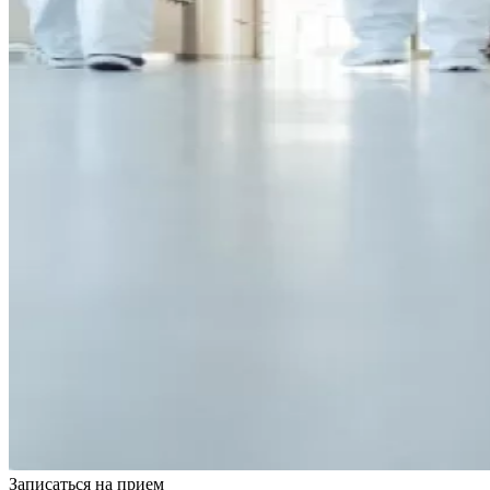
Записаться на
прием