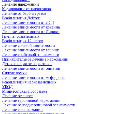
Лечение наркомании
Кодирование от наркотиков
Лечение от барбитуратов
Реабилитация Дейтоп
Лечение зависимости от ЛСД
Лечение зависимости от кокаина
Лечение зависимости от Лирики
Группы созависимых
Реабилитация 12 шагов
Лечение солевой зависимости
Лечение зависимости от гашиша
Лечение спайсовой зависимости
Принудительное лечение наркомании
Детоксикация от наркотиков
Лечение зависимости от опиатов
Снятие ломки
Лечение зависимости от мефедрона
Реабилитация наркозависимых
УБОД
Миннесотская программа
Лечение от снюса
Лечение героиновой наркомании
Лечение бензодиазепиновой зависимости
Лечение токсикомании