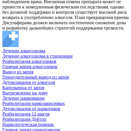
наблюдением врача. Внезапная отмена препарата может не
привести к немедленным физическим последствиям, однако
без должной поддержки и контроля существует высокий риск
возврата к употреблению алкоголя. План прекращения приема
Дисульфирама должен включать постепенное снижение дозы
и разработку дальнейших стратегий поддержания трезвости.
Лечение алкоголизма
Лечение алкоголизма в стационаре
Реабилитация алкоголиков
Горячая линия алкоголиков
Вывод из запоя
Принудительный вывод из запоя
Детоксикация от алкоголя
Капельница от запоя
Вытрезвление на дому
Лечение наркомании
Реабилитация наркозависимых
Детоксикация от наркотиков
Реабилитация 12 шагов
Реабилитация Дейтоп
Наркологическая помощь
Горячая линия наркопомощи