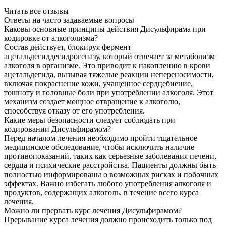
Читать все отзывы
Ответы на часто
задаваемые вопросы
Каковы основные принципы действия Дисульфирама при
кодировке от алкоголизма?
Состав действует, блокируя фермент
ацетальдегиддегидрогеназу, который отвечает за метаболизм
алкоголя в организме. Это приводит к накоплению в крови
ацетальдегида, вызывая тяжелые реакции непереносимости,
включая покраснение кожи, учащенное сердцебиение,
тошноту и головные боли при употреблении алкоголя. Этот
механизм создает мощное отвращение к алкоголю,
способствуя отказу от его употребления.
Какие меры безопасности следует соблюдать при
кодировании Дисульфирамом?
Перед началом лечения необходимо пройти тщательное
медицинское обследование, чтобы исключить наличие
противопоказаний, таких как серьезные заболевания печени,
сердца и психические расстройства. Пациенты должны быть
полностью информированы о возможных рисках и побочных
эффектах. Важно избегать любого употребления алкоголя и
продуктов, содержащих алкоголь, в течение всего курса
лечения.
Можно ли прервать курс лечения Дисульфирамом?
Прерывание курса лечения должно происходить только под