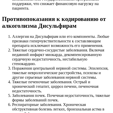
поддержки, что снижает финансовую нагрузку на
пациента.
Противопоказания к кодированию от
алкоголизма Дисульфирам
Аллергия на Дисульфирам или его компоненты. Любые
признаки гиперчувствительности к составляющим
препарата исключают возможность его применения.
Тяжелые сердечно-сосудистые заболевания. Включая
недавний инфаркт миокарда, декомпенсированную
сердечную недостаточность, нестабильную
стенокардию.
Поражения центральной нервной системы. Эпилепсия,
тяжелые неврологические расстройства, психозы и
другие серьезные заболевания нервной системы.
Тяжелые печеночные заболевания. Острый и
хронический гепатит, цирроз печени, печеночная
недостаточность.
Заболевания почек. Почечная недостаточность, тяжелые
формы заболеваний почек.
Респираторные заболевания. Хроническая
обструктивная болезнь легких, бронхиальная астма в