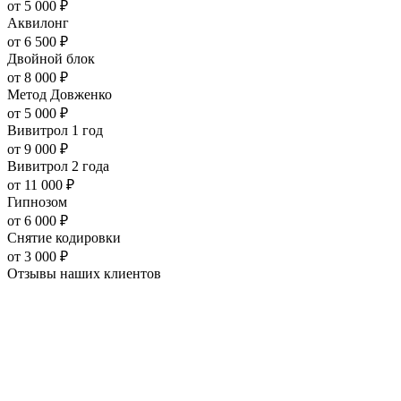
от
5 000
₽
Аквилонг
от
6 500
₽
Двойной блок
от
8 000
₽
Метод Довженко
от
5 000
₽
Вивитрол 1 год
от
9 000
₽
Вивитрол 2 года
от
11 000
₽
Гипнозом
от
6 000
₽
Снятие кодировки
от
3 000
₽
Отзывы наших
клиентов