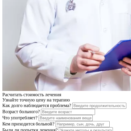
Расчитать стоимость
лечения
Узнайте точную цену на терапию
Как долго наблюдается проблема?
Возраст больного?
Что употребляет?
Кем приходится больной?
Были ли попытки лечения?