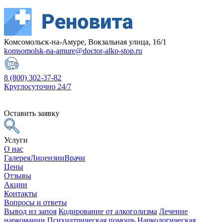
Комсомольск-на-Амуре, Вокзальная улица, 16/1
komsomolsk-na-amure@doctor-alko-stop.ru
8 (800) 302-37-82
Круглосуточно 24/7
Оставить заявку
Услуги
О нас
Галерея
Лицензии
Врачи
Цены
Отзывы
Акции
Контакты
Вопросы и ответы
Вывод из запоя
Кодирование от алкоголизма
Лечение
наркомании
Психиатрическая помощь
Наркологическая