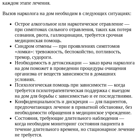
каждом этапе лечения.
Вызов нарколога на дом необходим в следующих ситуациях:
Острое алкогольное или наркотическое отравление —
при симптомах сильного отравления, таких как потеря
сознания, рвота, галлюцинации, требуется срочная
медицинская помощь.
Синдром отмены — при проявлениях симптомов
«ломки»: тревожность, беспокойство, потливость,
тремор, судороги.
Необходимость в детоксикации — заказ врача нарколога
на дом поможет в проведении процедуры очищения
организма от веществ зависимости в домашних
условиях.
Психологическая помощь при зависимости — когда
требуется психотерапевтическая поддержка с выездом
на дом для борьбы с зависимостью и ее последствиями.
Конфиденциальность и дискреция — для пациентов,
предпочитающих лечение в приватной обстановке, без
необходимости обращения в медицинское учреждение.
Состояния, требующие длительного наблюдения —
когда необходим мониторинг состояния пациента в
течение длительного времени, но стационарное лечение
не требуется.