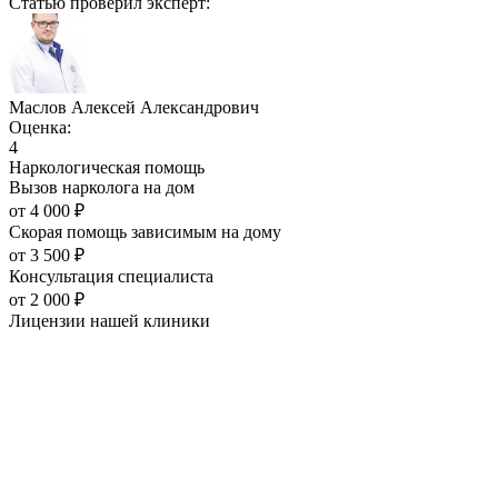
Статью проверил эксперт:
Маслов Алексей Александрович
Оценка:
4
Наркологическая помощь
Вызов нарколога на дом
от
4 000
₽
Скорая помощь зависимым на дому
от
3 500
₽
Консультация специалиста
от
2 000
₽
Лицензии нашей
клиники