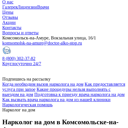
О нас
Галерея
Лицензии
Врачи
Цены
Отзывы
Акции
Контакты
Вопросы и ответы
Комсомольск-на-Амуре, Вокзальная улица, 16/1
komsomolsk-na-amure@doctor-alko-stop.ru
8 (800) 302-37-82
Круглосуточно 24/7
Подпишись на рассылку
Когда необходим вызов нарколога на дом
Как предоставляется
услуга при запое
Какие процедуры нельзя выполнять с
выездом на дом
Подготовка к приезду врача нарколога на дом
Как вызвать врача нарколога на дом из нашей клиники
Наркологическая помощь
Нарколог на дом
Нарколог на дом в Комсомольске-на-