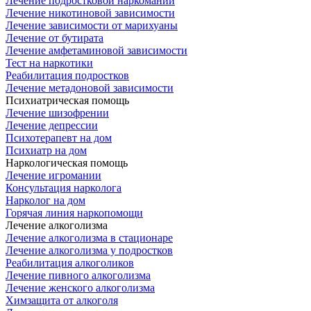
Лечение подростковой наркомании
Лечение никотиновой зависимости
Лечение зависимости от марихуаны
Лечение от бутирата
Лечение амфетаминовой зависимости
Тест на наркотики
Реабилитация подростков
Лечение метадоновой зависимости
Психиатрическая помощь
Лечение шизофрении
Лечение депрессии
Психотерапевт на дом
Психиатр на дом
Наркологическая помощь
Лечение игромании
Консультация нарколога
Нарколог на дом
Горячая линия наркопомощи
Лечение алкоголизма
Лечение алкоголизма в стационаре
Лечение алкоголизма у подростков
Реабилитация алкоголиков
Лечение пивного алкоголизма
Лечение женского алкоголизма
Химзащита от алкоголя