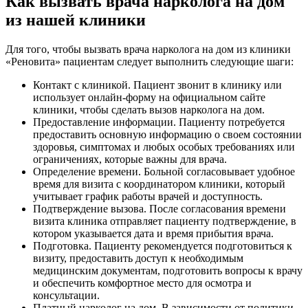
Как вызвать врача нарколога на дом
из нашей клиники
Для того, чтобы вызвать врача нарколога на дом из клиники
«Реновита» пациентам следует выполнить следующие шаги:
Контакт с клиникой. Пациент звонит в клинику или
использует онлайн-форму на официальном сайте
клиники, чтобы сделать вызов нарколога на дом.
Предоставление информации. Пациенту потребуется
предоставить основную информацию о своем состоянии
здоровья, симптомах и любых особых требованиях или
ограничениях, которые важны для врача.
Определение времени. Больной согласовывает удобное
время для визита с координатором клиники, который
учитывает график работы врачей и доступность.
Подтверждение вызова. После согласования времени
визита клиника отправляет пациенту подтверждение, в
котором указывается дата и время прибытия врача.
Подготовка. Пациенту рекомендуется подготовиться к
визиту, предоставить доступ к необходимым
медицинским документам, подготовить вопросы к врачу
и обеспечить комфортное место для осмотра и
консультации.
Платный нарколог на дом. В зависимости от политики