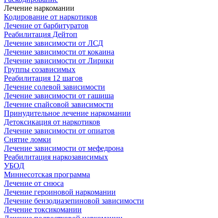
Лечение наркомании
Кодирование от наркотиков
Лечение от барбитуратов
Реабилитация Дейтоп
Лечение зависимости от ЛСД
Лечение зависимости от кокаина
Лечение зависимости от Лирики
Группы созависимых
Реабилитация 12 шагов
Лечение солевой зависимости
Лечение зависимости от гашиша
Лечение спайсовой зависимости
Принудительное лечение наркомании
Детоксикация от наркотиков
Лечение зависимости от опиатов
Снятие ломки
Лечение зависимости от мефедрона
Реабилитация наркозависимых
УБОД
Миннесотская программа
Лечение от снюса
Лечение героиновой наркомании
Лечение бензодиазепиновой зависимости
Лечение токсикомании