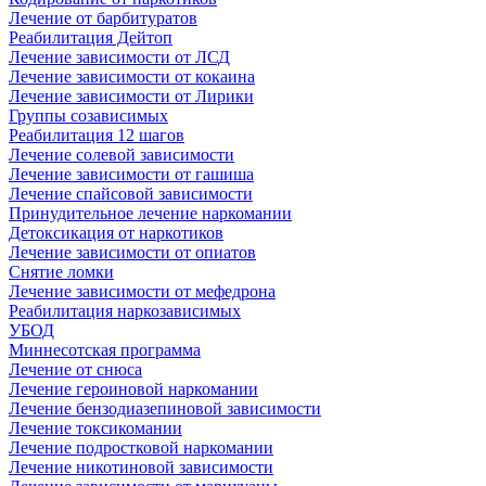
Лечение от барбитуратов
Реабилитация Дейтоп
Лечение зависимости от ЛСД
Лечение зависимости от кокаина
Лечение зависимости от Лирики
Группы созависимых
Реабилитация 12 шагов
Лечение солевой зависимости
Лечение зависимости от гашиша
Лечение спайсовой зависимости
Принудительное лечение наркомании
Детоксикация от наркотиков
Лечение зависимости от опиатов
Снятие ломки
Лечение зависимости от мефедрона
Реабилитация наркозависимых
УБОД
Миннесотская программа
Лечение от снюса
Лечение героиновой наркомании
Лечение бензодиазепиновой зависимости
Лечение токсикомании
Лечение подростковой наркомании
Лечение никотиновой зависимости