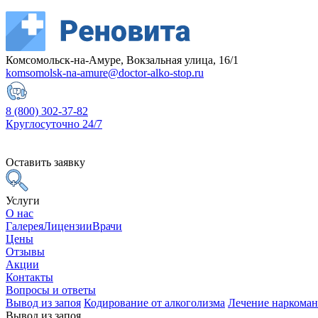
Комсомольск-на-Амуре, Вокзальная улица, 16/1
komsomolsk-na-amure@doctor-alko-stop.ru
8 (800) 302-37-82
Круглосуточно 24/7
Оставить заявку
Услуги
О нас
Галерея
Лицензии
Врачи
Цены
Отзывы
Акции
Контакты
Вопросы и ответы
Вывод из запоя
Кодирование от алкоголизма
Лечение наркома
Вывод из запоя