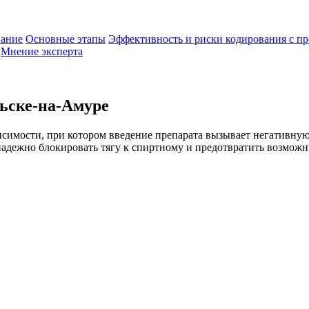
вание
Основные этапы
Эффективность и риски кодирования с п
Мнение эксперта
ьске-на-Амуре
симости, при котором введение препарата вызывает негативную
надежно блокировать тягу к спиртному и предотвратить возмож