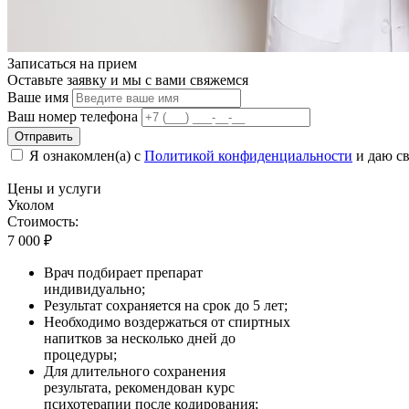
Записаться на
прием
Оставьте заявку и мы с вами свяжемся
Ваше имя
Ваш номер телефона
Отправить
Я ознакомлен(а) с
Политикой конфиденциальности
и даю св
Цены
и услуги
Уколом
Стоимость:
7 000
₽
Врач подбирает препарат
индивидуально;
Результат сохраняется на срок до 5 лет;
Необходимо воздержаться от спиртных
напитков за несколько дней до
процедуры;
Для длительного сохранения
результата, рекомендован курс
психотерапии после кодирования;