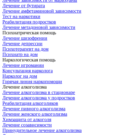
Лечение зависимости от марихуаны
Лечение от бутирата
Лечение амфетаминовой зависимости
Тест на наркотики
Реабилитация подростков
Лечение метадоновой зависимости
Психиатрическая помощь
Лечение шизофрении
Лечение депрессии
Психотерапевт на дом
Психиатр на дом
Наркологическая помощь
Лечение игромании
Консультация нарколога
Нарколог на дом
Горячая линия наркопомощи
Лечение алкоголизма
Лечение алкоголизма в стационаре
Лечение алкоголизма у подростков
Реабилитация алкоголиков
Лечение пивного алкоголизма
Лечение женского алкоголизма
Химзащита от алкоголя
Лечение созависимости
Принудительное лечение алкоголизма