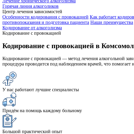
Лечение хронического алкоголизма
Горячая линия алкоголиков
Центр лечения зависимостей
Особенности кодирования с провокацией
Как работает кодиро
противопоказания и подготовка пациента
Наши преимущества
Кодирование от алкоголизма
Кодирование с провокацией
Кодирование с провокацией в Комсомол
Кодирование с провокацией — метод лечения алкогольной зави
процедура проводится под наблюдением врачей, что помогает 
У нас работают лучшие специалисты
Придём на помощь каждому больному
Большой практический опыт