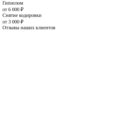
Гипнозом
от
6 000
₽
Снятие кодировки
от
3 000
₽
Отзывы наших
клиентов