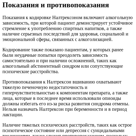
Показания и противопоказания
Показания к кодировке Налтрексоном включают алкогольную
зависимость, при которой пациент демонстрирует устойчивое
стремление к употреблению спиртных напитков, а также
наличие серьезных последствий для здоровья, социальной и
эмоциональной сферы, связанных с алкоголизацией.
Кодирование также показано пациентам, у которых ранее
были неудачные попытки преодолеть зависимость
самостоятельно и при наличии осложнений, таких как
алкогольный абстинентный синдром или сопутствующие
психические расстройства.
Противопоказания к Налтрексон вшиванию охватывают
тяжелую печеночную недостаточность и
гиперчувствительностью к компонентам препарата, а также
лица, которые в последнее время использовали опиоиды
должны избегать его из-за риска развития синдрома отмены.
Нельзя назначать Налтрексон при беременности и в период
лактации.
Наличие тяжелых психических расстройств, таких как острое
психотическое состояние или депрессия с суицидальными
тенденциями, также служит противопоказанием, поскольку