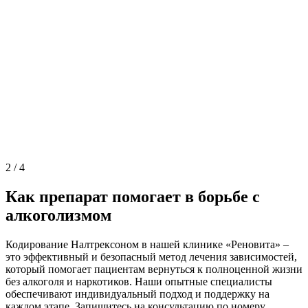
2
/
4
Как препарат помогает в борьбе с
алкоголизмом
Кодирование Налтрексоном в нашей клинике «Реновита» –
это эффективный и безопасный метод лечения зависимостей,
который помогает пациентам вернуться к полноценной жизни
без алкоголя и наркотиков. Наши опытные специалисты
обеспечивают индивидуальный подход и поддержку на
каждом этапе. Запишитесь на консультацию по номеру