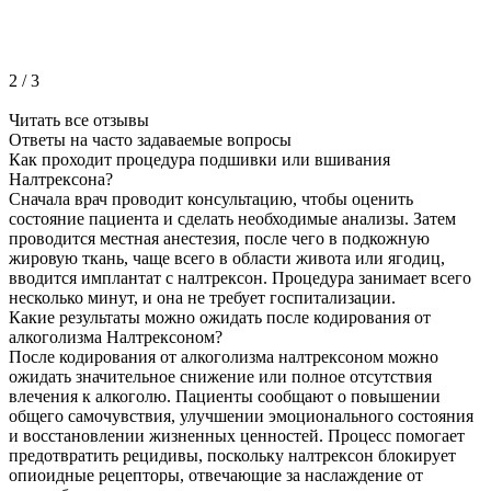
2
/
3
Читать все отзывы
Ответы на часто
задаваемые вопросы
Как проходит процедура подшивки или вшивания
Налтрексона?
Сначала врач проводит консультацию, чтобы оценить
состояние пациента и сделать необходимые анализы. Затем
проводится местная анестезия, после чего в подкожную
жировую ткань, чаще всего в области живота или ягодиц,
вводится имплантат с налтрексон. Процедура занимает всего
несколько минут, и она не требует госпитализации.
Какие результаты можно ожидать после кодирования от
алкоголизма Налтрексоном?
После кодирования от алкоголизма налтрексоном можно
ожидать значительное снижение или полное отсутствия
влечения к алкоголю. Пациенты сообщают о повышении
общего самочувствия, улучшении эмоционального состояния
и восстановлении жизненных ценностей. Процесс помогает
предотвратить рецидивы, поскольку налтрексон блокирует
опиоидные рецепторы, отвечающие за наслаждение от