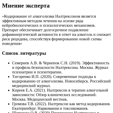
Мнение эксперта
«Кодирование от алкоголизма Налтрексоном является
эффективным методом лечения на основе ряда
нейробиологических и психологических механизмов.
Препарат обеспечивает долгосрочное подавление
дофаминергической активности в ответ на алкоголь и снижает
риск рецидива, способствуя формированию новой схемы
поведения»
Список литературы
Семернев А.В. & Черненок С.Н. (2019). Эффективность
и профиль безопасности Налтрексона. Москва. Журнал
психиатрии и психотерапии.
Тигоренко И.П. (2020). Современные подходы к
кодированию от алкоголизма. Новосибирск. Российский
медицинский журнал.
Киреев Е.А. (2021). Налтрексон в терапии алкогольной
зависимости: Обзор клинических исследований.
Москва. Медицинский вестник.
Громова Т.В. (2022). Налтрексон как метод кодирования.
Екатеринбург. Наркомания и токсикомания.
Шевченко О.В. (2020).Применение Налтрексона в