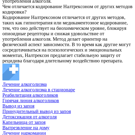
употребления алкоголя.
Чем отличается кодирование Налтрексоном от других методов
кодировки?
Кодирование Налтрексоном отличается от других методов,
таких как гипнотерапия или медикаментозное кодирование,
тем, что оно действует на биохимическом уровне, блокируя
опиоидные рецепторы и снижая удовольствие от
употребления алкоголя. Метод делает ориентир на
физический аспект зависимости. В то время как другие могут
сосредотачиваться на психологических и эмоциональных
моментах, Налтрексон предлагает стабильную защиту от
рецидива благодаря длительному воздействию препарата.
Лечение алкоголизма
Лечение алкоголизма в стационаре
Реабилитация алкоголиков
Горячая линия алкоголиков
Вывод из запоя
Принудительный вывод из запоя
Детоксикация от алкоголя
Капельница от запоя
Вытрезвление на дому
Лечение наркомании