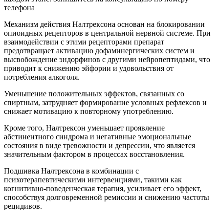
телефона
Механизм действия Налтрексона основан на блокировании
опиоидных рецепторов в центральной нервной системе. При
взаимодействии с этими рецепторами препарат
предотвращает активацию дофаминергических систем и
высвобождение эндорфинов с другими нейропептидами, что
приводит к снижению эйфории и удовольствия от
потребления алкоголя.
Уменьшение положительных эффектов, связанных со
спиртным, затрудняет формирование условных рефлексов и
снижает мотивацию к повторному употреблению.
Кроме того, Налтрексон уменьшает проявление
абстинентного синдрома и негативные эмоциональные
состояния в виде тревожности и депрессии, что является
значительным фактором в процессах восстановления.
Подшивка Налтрексона в комбинации с
психотерапевтическими интервенциями, такими как
когнитивно-поведенческая терапия, усиливает его эффект,
способствуя долговременной ремиссии и снижению частоты
рецидивов.