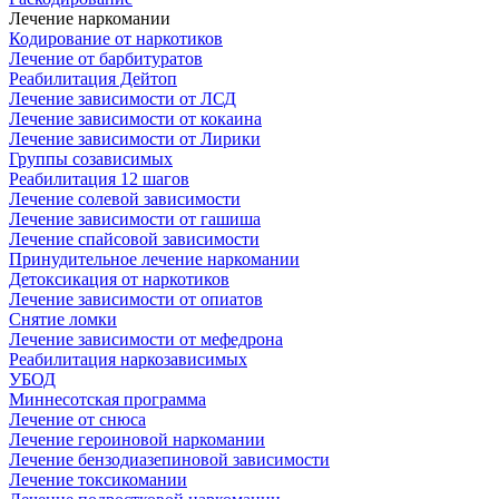
Лечение наркомании
Кодирование от наркотиков
Лечение от барбитуратов
Реабилитация Дейтоп
Лечение зависимости от ЛСД
Лечение зависимости от кокаина
Лечение зависимости от Лирики
Группы созависимых
Реабилитация 12 шагов
Лечение солевой зависимости
Лечение зависимости от гашиша
Лечение спайсовой зависимости
Принудительное лечение наркомании
Детоксикация от наркотиков
Лечение зависимости от опиатов
Снятие ломки
Лечение зависимости от мефедрона
Реабилитация наркозависимых
УБОД
Миннесотская программа
Лечение от снюса
Лечение героиновой наркомании
Лечение бензодиазепиновой зависимости
Лечение токсикомании