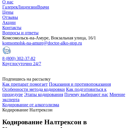
О нас
Галерея
Лицензии
Врачи
Цены
Отзывы
Акции
Контакты
Вопросы и ответы
Комсомольск-на-Амуре, Вокзальная улица, 16/1
komsomolsk-na-amure@doctor-alko-stop.ru
8 (800) 302-37-82
Круглосуточно 24/7
Подпишись на рассылку
Как препарат помогает
Показания и противопоказания
Особенности метода кодировки
Как подготовиться к
процедуре
Этапы кодирования
Почему выбирают нас
Мнение
эксперта
Кодирование от алкоголизма
Кодирование Налтрексон
Кодирование Налтрексон в