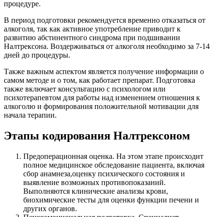
процедуре.
В период подготовки рекомендуется временно отказаться от
алкоголя, так как активное употребление приводит к
развитию абстинентного синдрома при подшивании
Налтрексона. Воздерживаться от алкоголя необходимо за 7-14
дней до процедуры.
Также важным аспектом является получение информации о
самом методе и о том, как работает препарат. Подготовка
также включает консультацию с психологом или
психотерапевтом для работы над изменением отношения к
алкоголю и формирования положительной мотивации для
начала терапии.
Этапы кодирования Налтрексоном
Предоперационная оценка. На этом этапе происходит
полное медицинское обследование пациента, включая
сбор анамнеза,оценку психического состояния и
выявление возможных противопоказаний.
Выполняются клинические анализы крови,
биохимические тесты для оценки функции печени и
других органов.