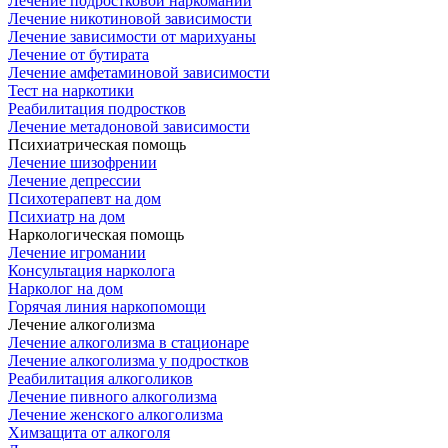
Лечение подростковой наркомании
Лечение никотиновой зависимости
Лечение зависимости от марихуаны
Лечение от бутирата
Лечение амфетаминовой зависимости
Тест на наркотики
Реабилитация подростков
Лечение метадоновой зависимости
Психиатрическая помощь
Лечение шизофрении
Лечение депрессии
Психотерапевт на дом
Психиатр на дом
Наркологическая помощь
Лечение игромании
Консультация нарколога
Нарколог на дом
Горячая линия наркопомощи
Лечение алкоголизма
Лечение алкоголизма в стационаре
Лечение алкоголизма у подростков
Реабилитация алкоголиков
Лечение пивного алкоголизма
Лечение женского алкоголизма
Химзащита от алкоголя