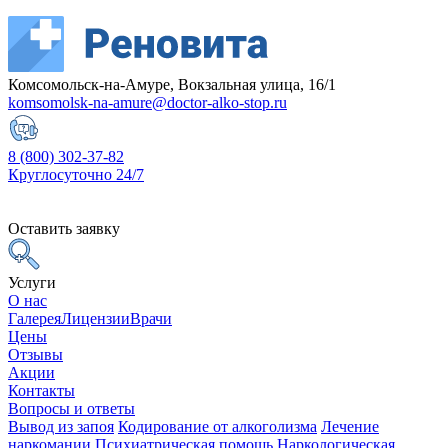
Комсомольск-на-Амуре, Вокзальная улица, 16/1
komsomolsk-na-amure@doctor-alko-stop.ru
8 (800) 302-37-82
Круглосуточно 24/7
Оставить заявку
Услуги
О нас
Галерея
Лицензии
Врачи
Цены
Отзывы
Акции
Контакты
Вопросы и ответы
Вывод из запоя
Кодирование от алкоголизма
Лечение
наркомании
Психиатрическая помощь
Наркологическая