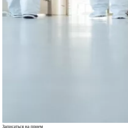
Записаться на
прием