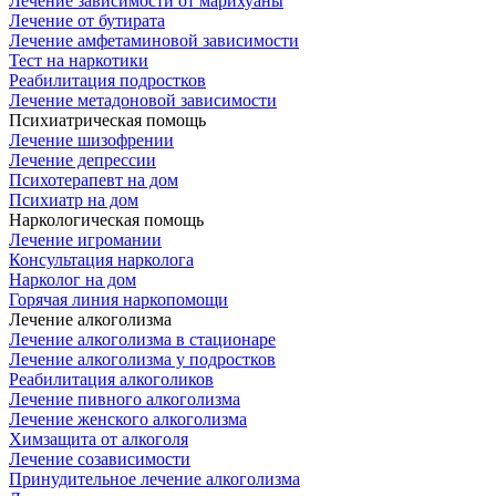
Лечение зависимости от марихуаны
Лечение от бутирата
Лечение амфетаминовой зависимости
Тест на наркотики
Реабилитация подростков
Лечение метадоновой зависимости
Психиатрическая помощь
Лечение шизофрении
Лечение депрессии
Психотерапевт на дом
Психиатр на дом
Наркологическая помощь
Лечение игромании
Консультация нарколога
Нарколог на дом
Горячая линия наркопомощи
Лечение алкоголизма
Лечение алкоголизма в стационаре
Лечение алкоголизма у подростков
Реабилитация алкоголиков
Лечение пивного алкоголизма
Лечение женского алкоголизма
Химзащита от алкоголя
Лечение созависимости
Принудительное лечение алкоголизма