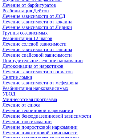
Лечение от барбитуратов
Реабилитация Дейтоп
Лечение зависимости от ЛСД
Лечение зависимости от кокаина
Лечение зависимости от Лирики
Группы созависимых
Реабилитация 12 шагов
Лечение солевой зависимости
Лечение зависимости от гашиша
Лечение спайсовой зависимости
Принудительное лечение наркомании
Детоксикация от наркотиков
Лечение зависимости от опиатов
Снятие ломки
Лечение зависимости от мефедрона
Реабилитация наркозависимых
УБОД
Миннесотская программа
Лечение от снюса
Лечение героиновой наркомании
Лечение бензодиазепиновой зависимости
Лечение токсикомании
Лечение подростковой наркомании
Лечение никотиновой зависимости