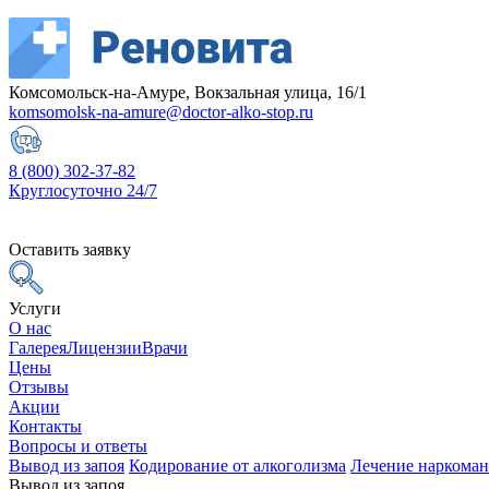
Комсомольск-на-Амуре, Вокзальная улица, 16/1
komsomolsk-na-amure@doctor-alko-stop.ru
8 (800) 302-37-82
Круглосуточно 24/7
Оставить заявку
Услуги
О нас
Галерея
Лицензии
Врачи
Цены
Отзывы
Акции
Контакты
Вопросы и ответы
Вывод из запоя
Кодирование от алкоголизма
Лечение наркома
Вывод из запоя