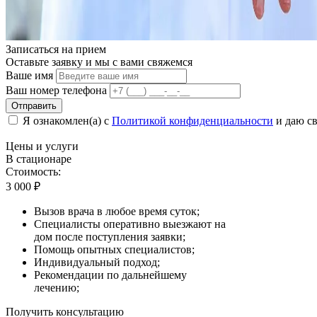
Записаться на
прием
Оставьте заявку и мы с вами свяжемся
Ваше имя
Ваш номер телефона
Отправить
Я ознакомлен(а) с
Политикой конфиденциальности
и даю св
Цены
и услуги
В стационаре
Стоимость:
3 000
₽
Вызов врача в любое время суток;
Специалисты оперативно выезжают на
дом после поступления заявки;
Помощь опытных специалистов;
Индивидуальный подход;
Рекомендации по дальнейшему
лечению;
Получить консультацию