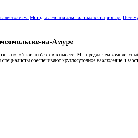
 алкоголизма
Методы лечения алкоголизма в стационаре
Почему
омсомольске-на-Амуре
 шаг к новой жизни без зависимости. Мы предлагаем комплекс
специалисты обеспечивают круглосуточное наблюдение и заботу