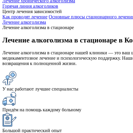
Лечение хронического алкоголизма
Горячая линия алкоголиков
Центр лечения зависимостей
Как проводят лечение
Основные плюсы стационарного лечения
Лечение алкоголизма
Лечение алкоголизма в стационаре
Лечение алкоголизма в стационаре в К
Лечение алкоголизма в стационаре нашей клиники — это ваш
медикаментозное лечение и психологическую поддержку. Наши 
возвращения к полноценной жизни.
У нас работают лучшие специалисты
Придём на помощь каждому больному
Большой практический опыт