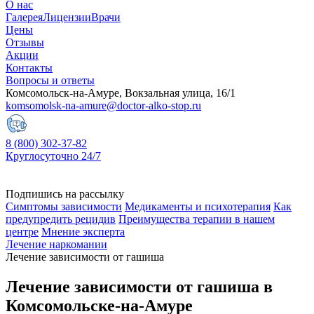
О нас
Галерея
Лицензии
Врачи
Цены
Отзывы
Акции
Контакты
Вопросы и ответы
Комсомольск-на-Амуре, Вокзальная улица, 16/1
komsomolsk-na-amure@doctor-alko-stop.ru
8 (800) 302-37-82
Круглосуточно 24/7
Подпишись на рассылку
Симптомы зависимости
Медикаменты и психотерапия
Как
предупредить рецидив
Преимущества терапии в нашем
центре
Мнение эксперта
Лечение наркомании
Лечение зависимости от гашиша
Лечение зависимости от гашиша в
Комсомольске-на-Амуре