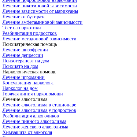
Лечение подростковой наркомании
Лечение никотиновой зависимости
Лечение зависимости от марихуаны
Лечение от бутирата
Лечение амфетаминовой зависимости
Тест на наркотики
Реабилитация подростков
Лечение метадоновой зависимости
Психиатрическая помощь
Лечение шизофрении
Лечение депрессии
Психотерапевт на дом
Психиатр на дом
Наркологическая помощь
Лечение игромании
Консультация нарколога
Нарколог на дом
Горячая линия наркопомощи
Лечение алкоголизма
Лечение алкоголизма в стационаре
Лечение алкоголизма у подростков
Реабилитация алкоголиков
Лечение пивного алкоголизма
Лечение женского алкоголизма
Химзащита от алкоголя