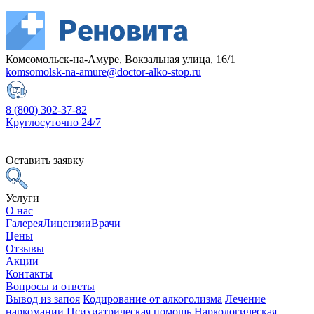
Комсомольск-на-Амуре, Вокзальная улица, 16/1
komsomolsk-na-amure@doctor-alko-stop.ru
8 (800) 302-37-82
Круглосуточно 24/7
Оставить заявку
Услуги
О нас
Галерея
Лицензии
Врачи
Цены
Отзывы
Акции
Контакты
Вопросы и ответы
Вывод из запоя
Кодирование от алкоголизма
Лечение
наркомании
Психиатрическая помощь
Наркологическая