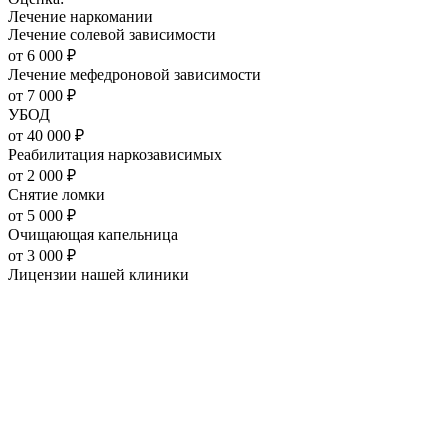
Лечение наркомании
Лечение солевой зависимости
от
6 000
₽
Лечение мефедроновой зависимости
от
7 000
₽
УБОД
от
40 000
₽
Реабилитация наркозависимых
от
2 000
₽
Снятие ломки
от
5 000
₽
Очищающая капельница
от
3 000
₽
Лицензии нашей
клиники