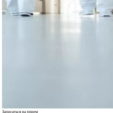
Записаться на
прием