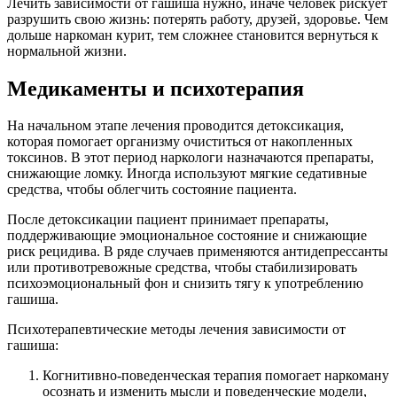
Лечить зависимости от гашиша нужно, иначе человек рискует
разрушить свою жизнь: потерять работу, друзей, здоровье. Чем
дольше наркоман курит, тем сложнее становится вернуться к
нормальной жизни.
Медикаменты и психотерапия
На начальном этапе лечения проводится детоксикация,
которая помогает организму очиститься от накопленных
токсинов. В этот период наркологи назначаются препараты,
снижающие ломку. Иногда используют мягкие седативные
средства, чтобы облегчить состояние пациента.
После детоксикации пациент принимает препараты,
поддерживающие эмоциональное состояние и снижающие
риск рецидива. В ряде случаев применяются антидепрессанты
или противотревожные средства, чтобы стабилизировать
психоэмоциональный фон и снизить тягу к употреблению
гашиша.
Психотерапевтические методы лечения зависимости от
гашиша:
Когнитивно-поведенческая терапия помогает наркоману
осознать и изменить мысли и поведенческие модели,