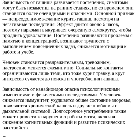
Зависимость от гашиша развивается постепенно, симптомы
могут быть незаметны на ранних стадиях, но со временем они
становятся более очевидными и опасными. Основной признак
— непреодолимое желание курить гашиш, несмотря на
негативные последствия. Эффект длится около 6 часов,
поэтому наркоман выкуривает очередную самокрутку, чтобы
продлить удовольствие. Постепенно развиваются проблемы с
памятью и концентрацией, возникают трудности с
выполнением повседневных задач, снижается мотивация к
работе и учебе.
Человек становится раздражительным, тревожным,
настроение меняется ежеминутно. Социальные контакты
ограничиваются лишь теми, кто тоже курит травку, а круг
интересов сужается до поиска и употребления гашиша.
Зависимость от канабиоидов опасна психологическими
изменениями и физическими последствиями. У человека
снижается иммунитет, ухудшается общее состояние здоровья,
появляются хронический кашель и другие проблемы с
дыхательной системой. Долгосрочное употребление также
может привести к нарушению работы мозга, включая
снижение когнитивных функций и развитие психических
расстройств.