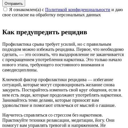
Отправить
Я ознакомлен(а) с
Политикой конфиденциальности
и даю
свое cогласие на обработку персональных данных
Как предупредить рецидив
Профилактика срыва требует усилий, но с правильным
подходом можно избежать рецидива. Первое, что необходимо
сделать, — это осознать, что выздоровление не заканчивается
с прекращением употребления наркотика. Это только начало
нового этапа, требующего постоянного внимания и
самодисциплины.
Ключевой фактор профилактики рецидива — избегание
ситуаций, которые могут спровоцировать желание снова
закурить. Постарайтесь изменить свой круг общения, если в
нем есть люди, которые продолжают употреблять наркотики.
Занимайтесь теми делами, которые приносят вам
удовольствие и помогают отвлечься от мыслей о гашише.
Научитесь справляться со стрессом без наркотиков.
Практикуйте техники релаксации, медитации, йогу. Они
помогут вам управлять тревогой и напряжением. Не