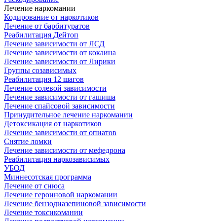
Лечение наркомании
Кодирование от наркотиков
Лечение от барбитуратов
Реабилитация Дейтоп
Лечение зависимости от ЛСД
Лечение зависимости от кокаина
Лечение зависимости от Лирики
Группы созависимых
Реабилитация 12 шагов
Лечение солевой зависимости
Лечение зависимости от гашиша
Лечение спайсовой зависимости
Принудительное лечение наркомании
Детоксикация от наркотиков
Лечение зависимости от опиатов
Снятие ломки
Лечение зависимости от мефедрона
Реабилитация наркозависимых
УБОД
Миннесотская программа
Лечение от снюса
Лечение героиновой наркомании
Лечение бензодиазепиновой зависимости
Лечение токсикомании