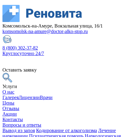
Комсомольск-на-Амуре, Вокзальная улица, 16/1
komsomolsk-na-amure@doctor-alko-stop.ru
8 (800) 302-37-82
Круглосуточно 24/7
Оставить заявку
Услуги
О нас
Галерея
Лицензии
Врачи
Цены
Отзывы
Акции
Контакты
Вопросы и ответы
Вывод из запоя
Кодирование от алкоголизма
Лечение
наркомании
Психиатрическая помощь
Наркологическая