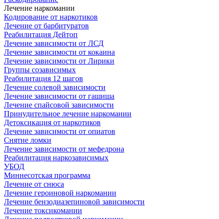
Лечение наркомании
Кодирование от наркотиков
Лечение от барбитуратов
Реабилитация Дейтоп
Лечение зависимости от ЛСД
Лечение зависимости от кокаина
Лечение зависимости от Лирики
Группы созависимых
Реабилитация 12 шагов
Лечение солевой зависимости
Лечение зависимости от гашиша
Лечение спайсовой зависимости
Принудительное лечение наркомании
Детоксикация от наркотиков
Лечение зависимости от опиатов
Снятие ломки
Лечение зависимости от мефедрона
Реабилитация наркозависимых
УБОД
Миннесотская программа
Лечение от снюса
Лечение героиновой наркомании
Лечение бензодиазепиновой зависимости
Лечение токсикомании