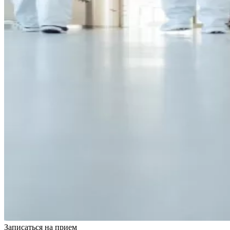
Записаться на
прием