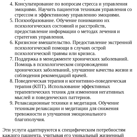
Консультирование по вопросам стресса и управления
эмоциями. Научить пациентов техникам управления со
стрессом и эффективному управлению эмоциями.
Психообразование. Обучение пониманию их
психологических состояний и расстройств,
предоставление информации о методах лечения и
стратегиях управления.
Кризисное вмешательство. Предоставление экстренной
психологической помощи в случаях острой
психологической травмы или кризиса.
Поддержка в менеджменте хронических заболеваний.
Помощь в психологическом сопровождении
хронических заболеваний, улучшение качества жизни и
соблюдения рекомендаций врачей.
Поведенческая терапия и когнитивно-поведенческая
терапия (КПТ). Использование эффективных
терапевтических техник для изменения негативных
мыслей и поведенческих паттернов.
Релаксационные техники и медитация. Обучение
техникам релаксации и медитации для снижения
тревожности и улучшения эмоционального
благополучия.
Эти услуги адаптируются к специфическим потребностям
каждого пациента, учитывая его уникальный жизненный