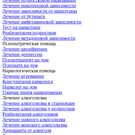
Лечение подростковой наркомании
Лечение никотиновой зависимости
Лечение зависимости от марихуаны
Лечение от бутирата
Лечение амфетаминовой зависимости
Тест на наркотики
Реабилитация подростков
Лечение метадоновой зависимости
Психиатрическая помощь
Лечение шизофрении
Лечение депрессии
Психотерапевт на дом
Психиатр на дом
Наркологическая помощь
Лечение игромании
Консультация нарколога
Нарколог на дом
Горячая линия наркопомощи
Лечение алкоголизма
Лечение алкоголизма в стационаре
Лечение алкоголизма у подростков
Реабилитация алкоголиков
Лечение пивного алкоголизма
Лечение женского алкоголизма
Химзащита от алкоголя