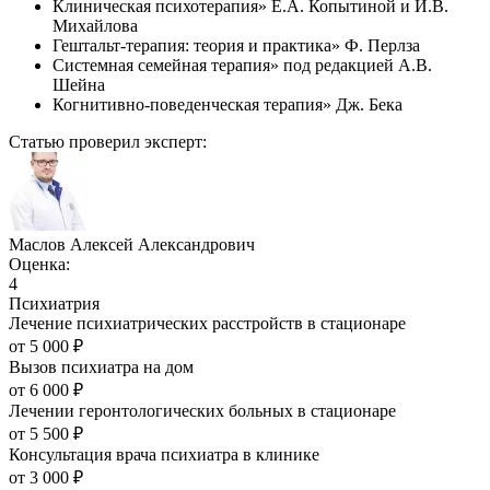
Клиническая психотерапия» Е.А. Копытиной и И.В.
Михайлова
Гештальт-терапия: теория и практика» Ф. Перлза
Системная семейная терапия» под редакцией А.В.
Шейна
Когнитивно-поведенческая терапия» Дж. Бека
Статью проверил эксперт:
Маслов Алексей Александрович
Оценка:
4
Психиатрия
Лечение психиатрических расстройств в стационаре
от
5 000
₽
Вызов психиатра на дом
от
6 000
₽
Лечении геронтологических больных в стационаре
от
5 500
₽
Консультация врача психиатра в клинике
от
3 000
₽