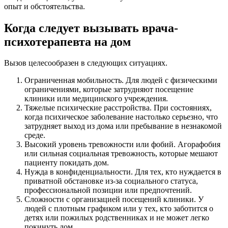
опыт и обстоятельства.
Когда следует вызывать врача-
психотерапевта на дом
Вызов целесообразен в следующих ситуациях.
Ограниченная мобильность. Для людей с физическими
ограничениями, которые затрудняют посещение
клиники или медицинского учреждения.
Тяжелые психические расстройства. При состояниях,
когда психическое заболевание настолько серьезно, что
затрудняет выход из дома или пребывание в незнакомой
среде.
Высокий уровень тревожности или фобий. Агорафобия
или сильная социальная тревожность, которые мешают
пациенту покидать дом.
Нужда в конфиденциальности. Для тех, кто нуждается в
приватной обстановке из-за социального статуса,
профессиональной позиции или предпочтений.
Сложности с организацией посещений клиники. У
людей с плотным графиком или у тех, кто заботится о
детях или пожилых родственниках и не может легко
покинуть дом.