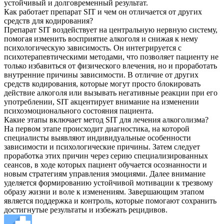
устойчивый и долговременный результат.
Как работает препарат SIT и чем он отличается от других
средств для кодирования?
Препарат SIT воздействует на центральную нервную систему,
помогая изменить восприятие алкоголя и снижая к нему
психологическую зависимость. Он интегрируется с
психотерапевтическими методами, что позволяет пациенту не
только избавиться от физического влечения, но и проработать
внутренние причины зависимости. В отличие от других
средств кодирования, которые могут просто блокировать
действие алкоголя или вызывать негативные реакции при его
употреблении, SIT акцентирует внимание на изменении
психоэмоционального состояния пациента.
Какие этапы включает метод SIT для лечения алкоголизма?
На первом этапе происходит диагностика, на которой
специалисты выявляют индивидуальные особенности
зависимости и психологические причины. Затем следует
проработка этих причин через серию специализированных
сеансов, в ходе которых пациент обучается осознанности и
новым стратегиям управления эмоциями. Далее внимание
уделяется формированию устойчивой мотивации к трезвому
образу жизни и воле к изменениям. Завершающим этапом
является поддержка и контроль, которые помогают сохранить
достигнутые результаты и избежать рецидивов.