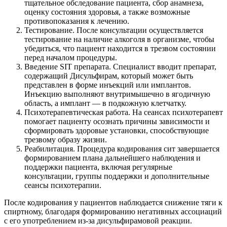
тщательное обследование пациента, сбор анамнеза,
оценку состояния здоровья, а также возможные
противопоказания к лечению.
Тестирование. После консультации осуществляется
тестирование на наличие алкоголя в организме, чтобы
убедиться, что пациент находится в трезвом состоянии
перед началом процедуры.
Введение SIT препарата. Специалист вводит препарат,
содержащий Дисульфирам, который может быть
представлен в форме инъекций или имплантов.
Инъекцию выполняют внутримышечно в ягодичную
область, а имплант — в подкожную клетчатку.
Психотерапевтическая работа. На сеансах психотерапевт
помогает пациенту осознать причины зависимости и
сформировать здоровые установки, способствующие
трезвому образу жизни.
Реабилитация. Процедура кодирования сит завершается
формированием плана дальнейшего наблюдения и
поддержки пациента, включая регулярные
консультации, группы поддержки и дополнительные
сеансы психотерапии.
После кодирования у пациентов наблюдается снижение тяги к
спиртному, благодаря формированию негативных ассоциаций
с его употреблением из-за дисульфирамовой реакции.