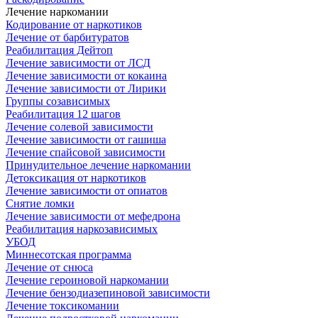
Лечение наркомании
Кодирование от наркотиков
Лечение от барбитуратов
Реабилитация Дейтоп
Лечение зависимости от ЛСД
Лечение зависимости от кокаина
Лечение зависимости от Лирики
Группы созависимых
Реабилитация 12 шагов
Лечение солевой зависимости
Лечение зависимости от гашиша
Лечение спайсовой зависимости
Принудительное лечение наркомании
Детоксикация от наркотиков
Лечение зависимости от опиатов
Снятие ломки
Лечение зависимости от мефедрона
Реабилитация наркозависимых
УБОД
Миннесотская программа
Лечение от снюса
Лечение героиновой наркомании
Лечение бензодиазепиновой зависимости
Лечение токсикомании