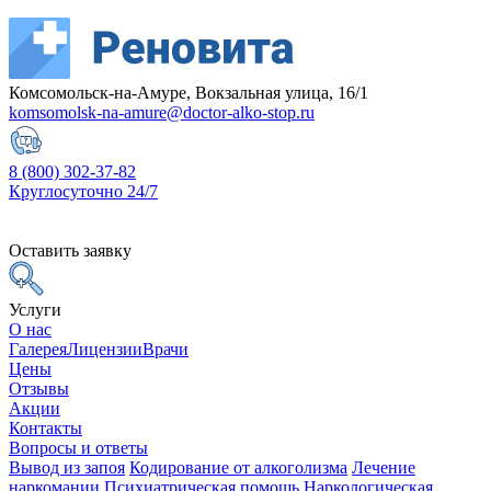
Комсомольск-на-Амуре, Вокзальная улица, 16/1
komsomolsk-na-amure@doctor-alko-stop.ru
8 (800) 302-37-82
Круглосуточно 24/7
Оставить заявку
Услуги
О нас
Галерея
Лицензии
Врачи
Цены
Отзывы
Акции
Контакты
Вопросы и ответы
Вывод из запоя
Кодирование от алкоголизма
Лечение
наркомании
Психиатрическая помощь
Наркологическая