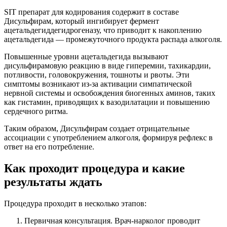
SIT препарат для кодирования содержит в составе
Дисульфирам, который ингибирует фермент
ацетальдегиддегидрогеназу, что приводит к накоплению
ацетальдегида — промежуточного продукта распада алкоголя.
Повышенные уровни ацетальдегида вызывают
дисульфирамовую реакцию в виде гиперемии, тахикардии,
потливости, головокружения, тошноты и рвоты. Эти
симптомы возникают из-за активации симпатической
нервной системы и освобождения биогенных аминов, таких
как гистамин, приводящих к вазодилатации и повышению
сердечного ритма.
Таким образом, Дисульфирам создает отрицательные
ассоциации с употреблением алкоголя, формируя рефлекс в
ответ на его потребление.
Как проходит процедура и какие
результаты ждать
Процедура проходит в несколько этапов:
Первичная консультация. Врач-нарколог проводит