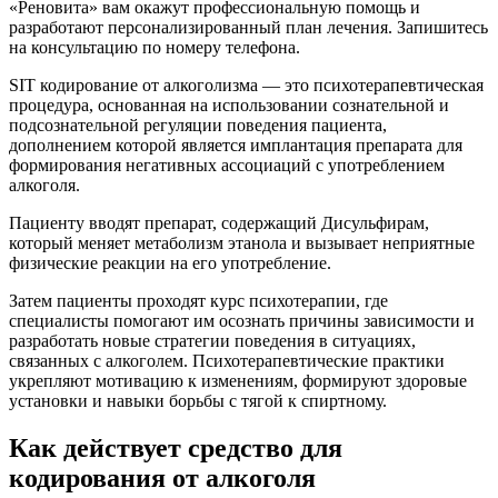
«Реновита» вам окажут профессиональную помощь и
разработают персонализированный план лечения. Запишитесь
на консультацию по номеру телефона.
SIT кодирование от алкоголизма — это психотерапевтическая
процедура, основанная на использовании сознательной и
подсознательной регуляции поведения пациента,
дополнением которой является имплантация препарата для
формирования негативных ассоциаций с употреблением
алкоголя.
Пациенту вводят препарат, содержащий Дисульфирам,
который меняет метаболизм этанола и вызывает неприятные
физические реакции на его употребление.
Затем пациенты проходят курс психотерапии, где
специалисты помогают им осознать причины зависимости и
разработать новые стратегии поведения в ситуациях,
связанных с алкоголем. Психотерапевтические практики
укрепляют мотивацию к изменениям, формируют здоровые
установки и навыки борьбы с тягой к спиртному.
Как действует средство для
кодирования от алкоголя