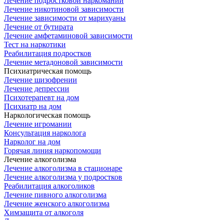
Лечение подростковой наркомании
Лечение никотиновой зависимости
Лечение зависимости от марихуаны
Лечение от бутирата
Лечение амфетаминовой зависимости
Тест на наркотики
Реабилитация подростков
Лечение метадоновой зависимости
Психиатрическая помощь
Лечение шизофрении
Лечение депрессии
Психотерапевт на дом
Психиатр на дом
Наркологическая помощь
Лечение игромании
Консультация нарколога
Нарколог на дом
Горячая линия наркопомощи
Лечение алкоголизма
Лечение алкоголизма в стационаре
Лечение алкоголизма у подростков
Реабилитация алкоголиков
Лечение пивного алкоголизма
Лечение женского алкоголизма
Химзащита от алкоголя