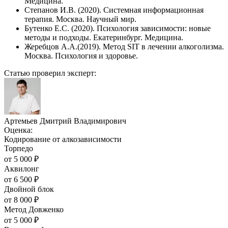
Медицина.
Степанов И.В. (2020). Системная информационная
терапия. Москва. Научный мир.
Бутенко Е.С. (2020). Психология зависимости: новые
методы и подходы. Екатеринбург. Медицина.
Жеребцов А.А.(2019). Метод SIT в лечении алкоголизма.
Москва. Психология и здоровье.
Статью проверил эксперт:
Артемьев Дмитрий Владимирович
Оценка:
Кодирование от алкозависимости
Торпедо
от
5 000
₽
Аквилонг
от
6 500
₽
Двойной блок
от
8 000
₽
Метод Довженко
от
5 000
₽