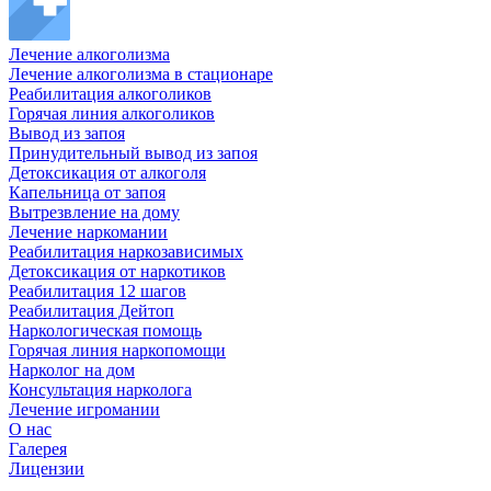
Лечение алкоголизма
Лечение алкоголизма в стационаре
Реабилитация алкоголиков
Горячая линия алкоголиков
Вывод из запоя
Принудительный вывод из запоя
Детоксикация от алкоголя
Капельница от запоя
Вытрезвление на дому
Лечение наркомании
Реабилитация наркозависимых
Детоксикация от наркотиков
Реабилитация 12 шагов
Реабилитация Дейтоп
Наркологическая помощь
Горячая линия наркопомощи
Нарколог на дом
Консультация нарколога
Лечение игромании
О нас
Галерея
Лицензии