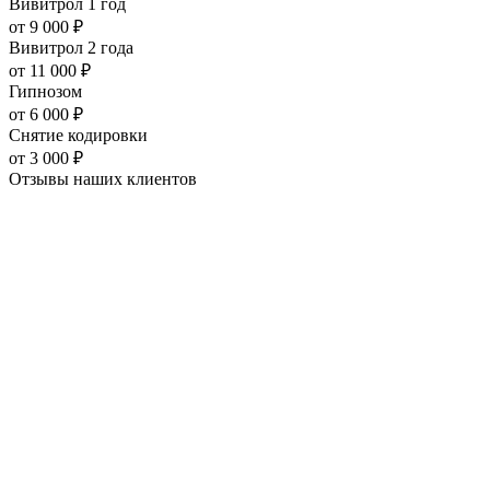
Вивитрол 1 год
от
9 000
₽
Вивитрол 2 года
от
11 000
₽
Гипнозом
от
6 000
₽
Снятие кодировки
от
3 000
₽
Отзывы наших
клиентов